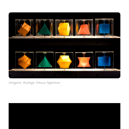
Imagens: Rodrigo Tetsuo Argenton.