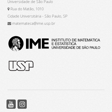
Universidade de São Paulo
Rua do Matão, 1010
Cidade Universitária - São Paulo, SP
matemateca@ime.usp.br