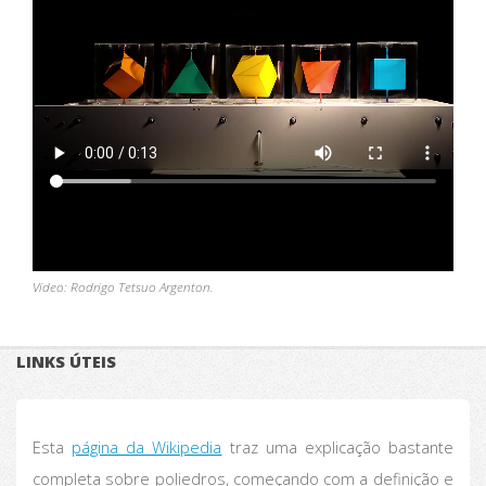
Vídeo: Rodrigo Tetsuo Argenton.
LINKS ÚTEIS
Esta
página da Wikipedia
traz uma explicação bastante
completa sobre poliedros, começando com a definição e