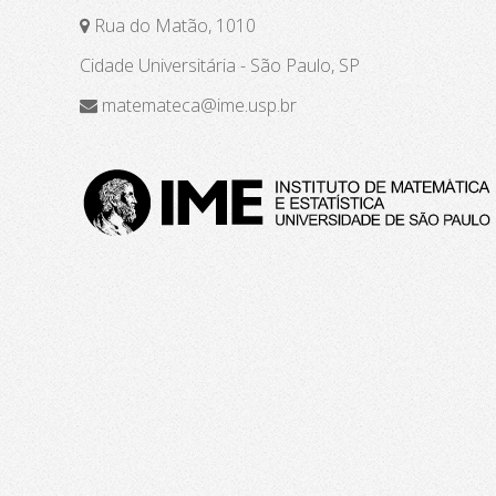
Rua do Matão, 1010
Cidade Universitária - São Paulo, SP
matemateca@ime.usp.br