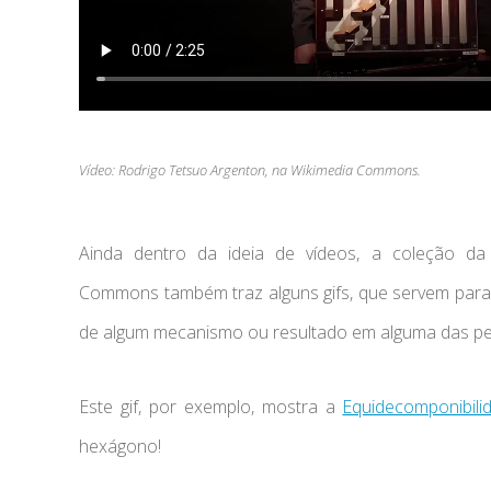
Vídeo: Rodrigo Tetsuo Argenton, na Wikimedia Commons.
Ainda dentro da ideia de vídeos, a coleção d
Commons também traz alguns gifs, que servem para 
de algum mecanismo ou resultado em alguma das pe
Este gif, por exemplo, mostra a
Equidecomponibili
hexágono!