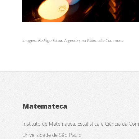
Imagem: Rodrigo Tetsuo Argenton, na Wikimedia Commons.
Matemateca
Instituto de Matemática, Estatística e Ciência da C
Universidade de São Paulo