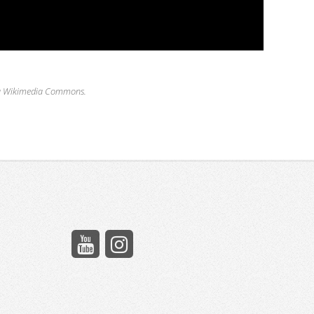
na Wikimedia Commons.