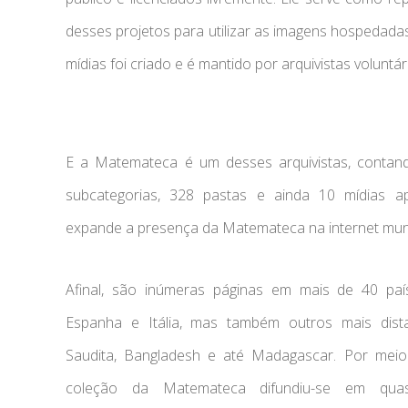
desses projetos para utilizar as imagens hospedadas 
mídias foi criado e é mantido por arquivistas voluntár
E a Matemateca é um desses arquivistas, conta
subcategorias, 328 pastas e ainda 10 mídias ap
expande a presença da Matemateca na internet mund
Afinal, são inúmeras páginas em mais de 40 paí
Espanha e Itália, mas também outros mais dista
Saudita, Bangladesh e até Madagascar. Por mei
coleção da Matemateca difundiu-se em qua